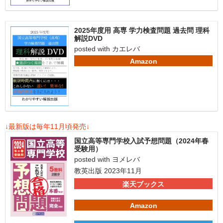
2025年度用 高専 学力検査問題 過去問 理科
解説DVD
posted with
カエレバ
Amazon
↓最新版は毎年11月頃発売↓
国立高等専門学校入試予想問題（2024年春
受験用）
posted with
ヨメレバ
教英出版 2023年11月
楽天ブックス
Amazon