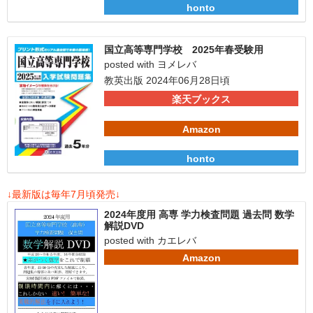
honto
国立高等専門学校 2025年春受験用
posted with
ヨメレバ
教英出版 2024年06月28日頃
楽天ブックス
Amazon
honto
↓最新版は毎年7月頃発売↓
2024年度用 高専 学力検査問題 過去問 数学
解説DVD
posted with
カエレバ
Amazon