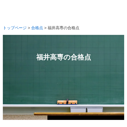
トップページ
>
合格点
> 福井高専の合格点
福井高専の合格点