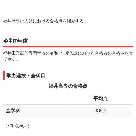
福井高専の入試における合格点を紹介する。
令和7年度
福井工業高等専門学校の令和7年度入試における合格者の合格点を表
で示す。
学力選抜・全科目
福井高専の合格点
平均点
全学科
339.3
（500点満点）