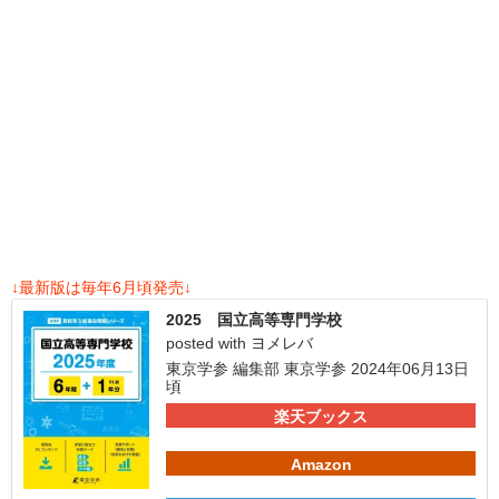
↓最新版は毎年6月頃発売↓
2025 国立高等専門学校
posted with
ヨメレバ
東京学参 編集部 東京学参 2024年06月13日
頃
楽天ブックス
Amazon